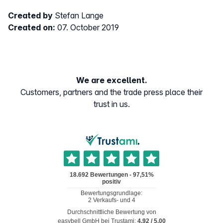
Created by
Stefan Lange
Created on:
07. October 2019
We are excellent.
Customers, partners and the trade press place their
trust in us.
Durchschnittliche Bewertung von
easybell GmbH
bei Trustami:
4.92
/
5.00