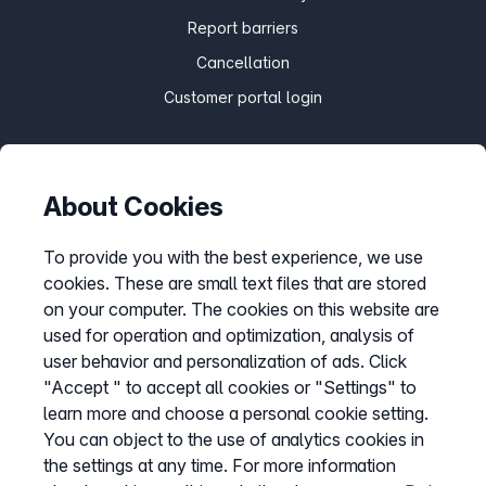
Report barriers
Cancellation
Customer portal login
About Cookies
Withdraw contract
To provide you with the best experience, we use
cookies. These are small text files that are stored
Easybell app
on your computer. The cookies on this website are
Instructions
used for operation and optimization, analysis of
user behavior and personalization of ads. Click
"Accept " to accept all cookies or "Settings" to
learn more and choose a personal cookie setting.
You can object to the use of analytics cookies in
the settings at any time. For more information